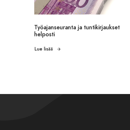
Työajanseuranta ja tuntikirjaukset
helposti
Lue lisää