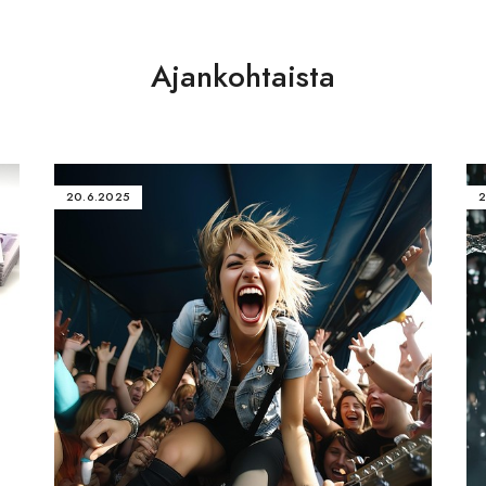
Ajankohtaista
20.6.2025
2