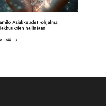
emilo Asiakkuudet -ohjelma
iakkuuksien hallintaan
e lisää